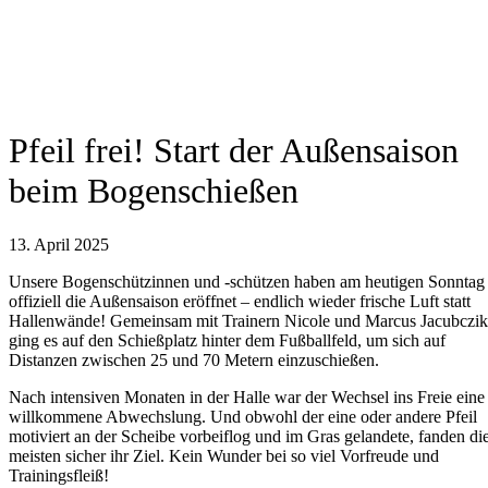
Pfeil frei! Start der Außensaison
beim Bogenschießen
13. April 2025
Unsere Bogenschützinnen und -schützen haben am heutigen Sonntag
offiziell die Außensaison eröffnet – endlich wieder frische Luft statt
Hallenwände! Gemeinsam mit Trainern Nicole und Marcus Jacubczik
ging es auf den Schießplatz hinter dem Fußballfeld, um sich auf
Distanzen zwischen 25 und 70 Metern einzuschießen.
Nach intensiven Monaten in der Halle war der Wechsel ins Freie eine
willkommene Abwechslung. Und obwohl der eine oder andere Pfeil
motiviert an der Scheibe vorbeiflog und im Gras gelandete, fanden di
meisten sicher ihr Ziel. Kein Wunder bei so viel Vorfreude und
Trainingsfleiß!