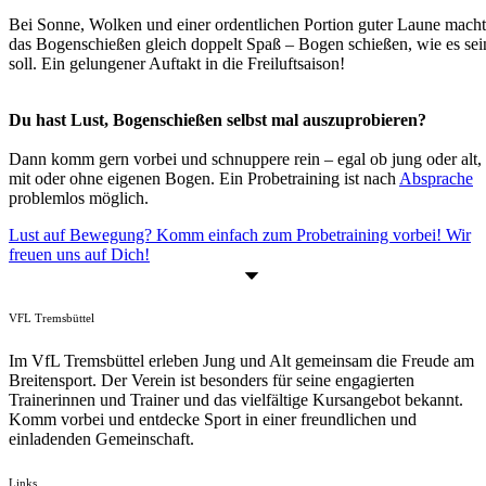
Bei Sonne, Wolken und einer ordentlichen Portion guter Laune macht
das Bogenschießen gleich doppelt Spaß – Bogen schießen, wie es sei
soll. Ein gelungener Auftakt in die Freiluftsaison!
Du hast Lust, Bogenschießen selbst mal auszuprobieren?
Dann komm gern vorbei und schnuppere rein – egal ob jung oder alt,
mit oder ohne eigenen Bogen. Ein Probetraining ist nach
Absprache
problemlos möglich.
Lust auf Bewegung? Komm einfach zum Probetraining vorbei! Wir
freuen uns auf Dich!
VFL Tremsbüttel
Im VfL Tremsbüttel erleben Jung und Alt gemeinsam die Freude am
Breitensport. Der Verein ist besonders für seine engagierten
Trainerinnen und Trainer und das vielfältige Kursangebot bekannt.
Komm vorbei und entdecke Sport in einer freundlichen und
einladenden Gemeinschaft.
Links