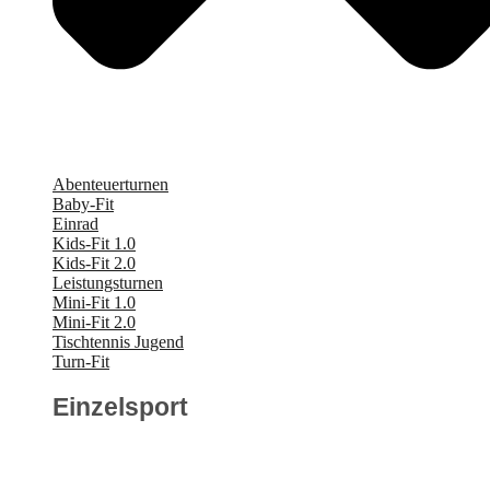
Abenteuerturnen
Baby-Fit
Einrad
Kids-Fit 1.0
Kids-Fit 2.0
Leistungsturnen
Mini-Fit 1.0
Mini-Fit 2.0
Tischtennis Jugend
Turn-Fit
Einzelsport