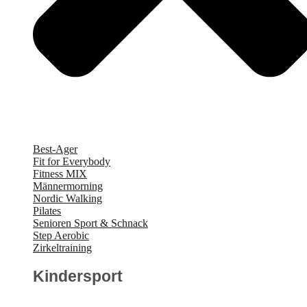
Best-Ager
Fit for Everybody
Fitness MIX
Männermorning
Nordic Walking
Pilates
Senioren Sport & Schnack
Step Aerobic
Zirkeltraining
Kindersport