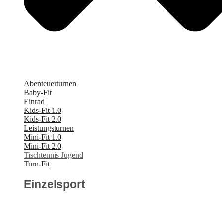
Abenteuerturnen
Baby-Fit
Einrad
Kids-Fit 1.0
Kids-Fit 2.0
Leistungsturnen
Mini-Fit 1.0
Mini-Fit 2.0
Tischtennis Jugend
Turn-Fit
Einzelsport