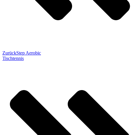
Zurück
Step Aerobic
Tischtennis