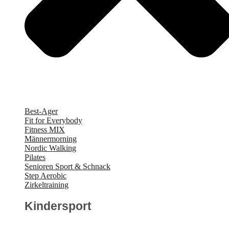
Best-Ager
Fit for Everybody
Fitness MIX
Männermorning
Nordic Walking
Pilates
Senioren Sport & Schnack
Step Aerobic
Zirkeltraining
Kindersport