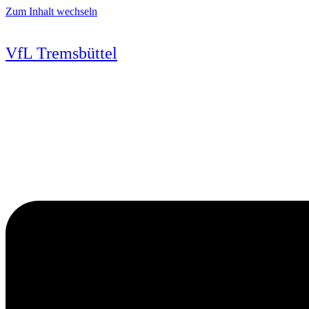
Zum Inhalt wechseln
VfL Tremsbüttel