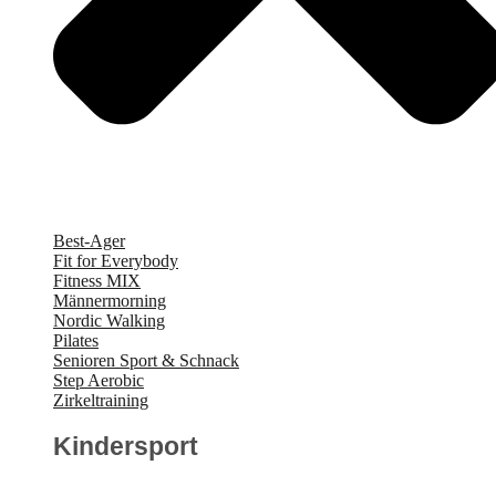
Best-Ager
Fit for Everybody
Fitness MIX
Männermorning
Nordic Walking
Pilates
Senioren Sport & Schnack
Step Aerobic
Zirkeltraining
Kindersport