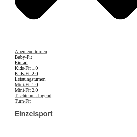
Abenteuerturnen
Baby-Fit
Einrad
Kids-Fit 1.0
Kids-Fit 2.0
Leistungsturnen
Mini-Fit 1.0
Mini-Fit 2.0
Tischtennis Jugend
Turn-Fit
Einzelsport