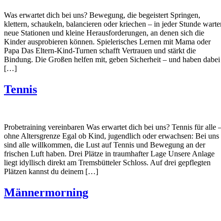
Was erwartet dich bei uns? Bewegung, die begeistert Springen,
klettern, schaukeln, balancieren oder kriechen – in jeder Stunde warte
neue Stationen und kleine Herausforderungen, an denen sich die
Kinder ausprobieren können. Spielerisches Lernen mit Mama oder
Papa Das Eltern-Kind-Turnen schafft Vertrauen und stärkt die
Bindung. Die Großen helfen mit, geben Sicherheit – und haben dabei
[…]
Tennis
Probetraining vereinbaren Was erwartet dich bei uns? Tennis für alle 
ohne Altersgrenze Egal ob Kind, jugendlich oder erwachsen: Bei uns
sind alle willkommen, die Lust auf Tennis und Bewegung an der
frischen Luft haben. Drei Plätze in traumhafter Lage Unsere Anlage
liegt idyllisch direkt am Tremsbütteler Schloss. Auf drei gepflegten
Plätzen kannst du deinem […]
Männermorning