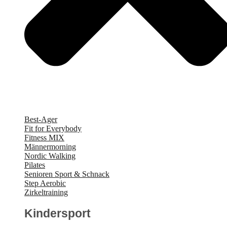
Best-Ager
Fit for Everybody
Fitness MIX
Männermorning
Nordic Walking
Pilates
Senioren Sport & Schnack
Step Aerobic
Zirkeltraining
Kindersport