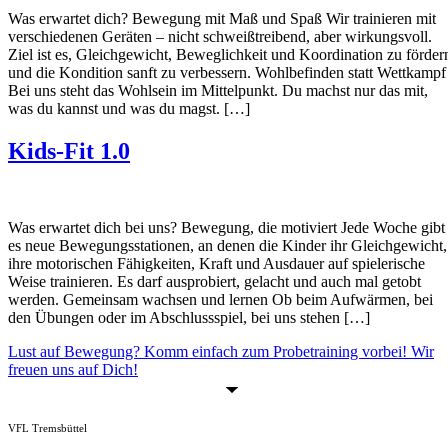
Was erwartet dich? Bewegung mit Maß und Spaß Wir trainieren mit
verschiedenen Geräten – nicht schweißtreibend, aber wirkungsvoll.
Ziel ist es, Gleichgewicht, Beweglichkeit und Koordination zu förder
und die Kondition sanft zu verbessern. Wohlbefinden statt Wettkampf
Bei uns steht das Wohlsein im Mittelpunkt. Du machst nur das mit,
was du kannst und was du magst. […]
Kids-Fit 1.0
Was erwartet dich bei uns? Bewegung, die motiviert Jede Woche gibt
es neue Bewegungsstationen, an denen die Kinder ihr Gleichgewicht,
ihre motorischen Fähigkeiten, Kraft und Ausdauer auf spielerische
Weise trainieren. Es darf ausprobiert, gelacht und auch mal getobt
werden. Gemeinsam wachsen und lernen Ob beim Aufwärmen, bei
den Übungen oder im Abschlussspiel, bei uns stehen […]
Lust auf Bewegung? Komm einfach zum Probetraining vorbei! Wir
freuen uns auf Dich!
VFL Tremsbüttel