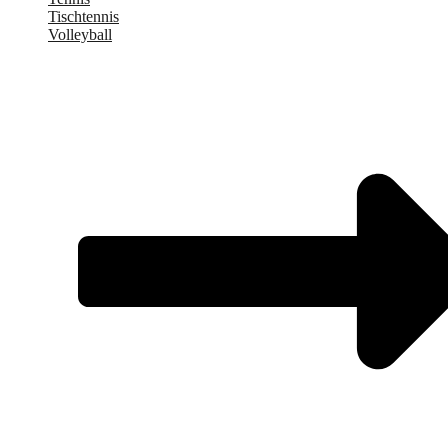
Tischtennis
Volleyball