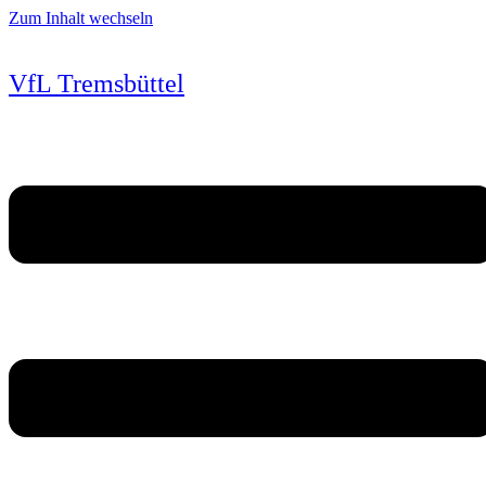
Zum Inhalt wechseln
VfL Tremsbüttel