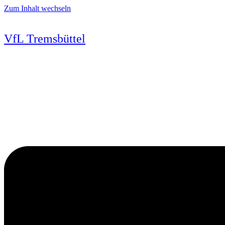
Zum Inhalt wechseln
VfL Tremsbüttel