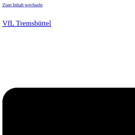
Zum Inhalt wechseln
VfL Tremsbüttel